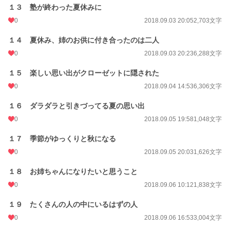
１３ 塾が終わった夏休みに
0
2018.09.03 20:05
2,703文字
１４ 夏休み、姉のお供に付き合ったのは二人
0
2018.09.03 20:23
6,288文字
１５ 楽しい思い出がクローゼットに隠された
0
2018.09.04 14:53
6,306文字
１６ ダラダラと引きづってる夏の思い出
0
2018.09.05 19:58
1,048文字
１７ 季節がゆっくりと秋になる
0
2018.09.05 20:03
1,626文字
１８ お姉ちゃんになりたいと思うこと
0
2018.09.06 10:12
1,838文字
１９ たくさんの人の中にいるはずの人
0
2018.09.06 16:53
3,004文字