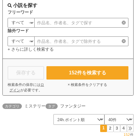
小説を探す
フリーワード
除外ワード
+ さらに詳しく検索する
保存する
152
件を検索する
検索条件の保存には
ロ
× 検索条件をクリアする
グイン
が必要です。
ミステリー
ファンタジー
カテゴリ
タグ
1
2
3
4
152
件