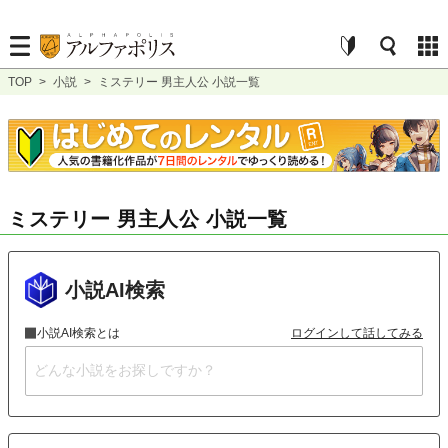
TOP
>
小説
>
ミステリー 男主人公 小説一覧
ミステリー 男主人公 小説一覧
小説AI検索
小説AI検索とは
ログインして話してみる