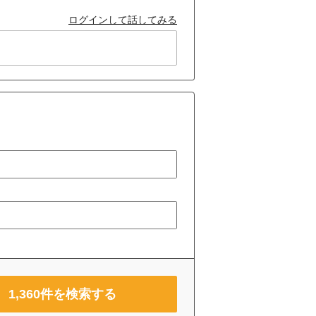
ログインして話してみる
1,360
件を検索する