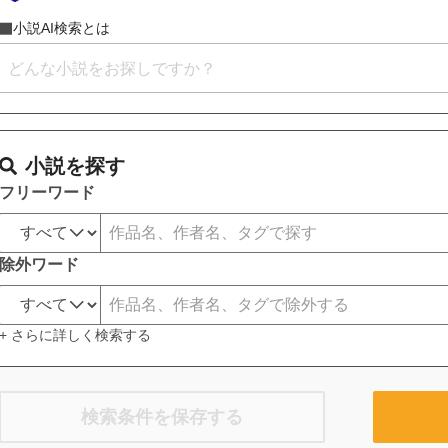
小説AI検索とは
小説を探す
フリーワード
除外ワード
+ さらに詳しく検索する
検索条件を保存する