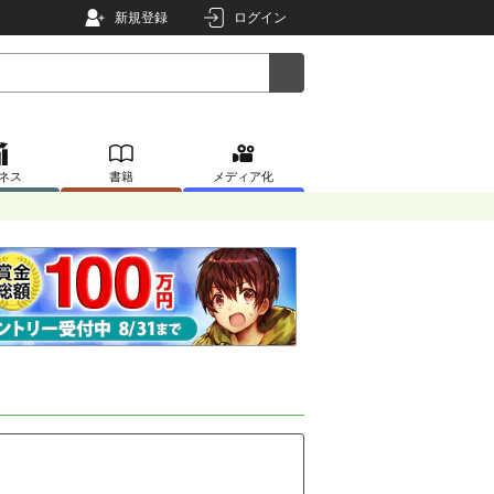
新規登録
ログイン
ネス
書籍
メディア化