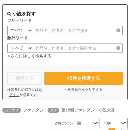
小説を探す
フリーワード
除外ワード
+ さらに詳しく検索する
保存する
45
件を検索する
検索条件の保存には
ロ
× 検索条件をクリアする
グイン
が必要です。
ファンタジー
第18回ファンタジー小説大賞
カテゴリ
タグ