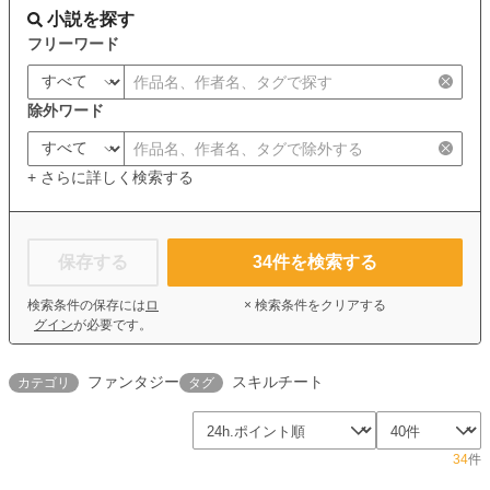
小説を探す
フリーワード
除外ワード
+ さらに詳しく検索する
保存する
34
件を検索する
検索条件の保存には
ロ
× 検索条件をクリアする
グイン
が必要です。
ファンタジー
スキルチート
カテゴリ
タグ
34
件