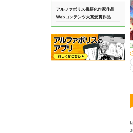
アルファポリス書籍化作家作品
Webコンテンツ大賞受賞作品
ki
あ