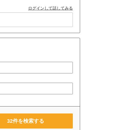
ログインして話してみる
32
件を検索する