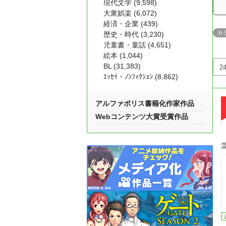
現代文学 (9,598)
大衆娯楽 (6,072)
経済・企業 (439)
カ
歴史・時代 (3,230)
児童書・童話 (4,651)
絵本 (1,044)
BL (31,383)
ｴｯｾｲ・ﾉﾝﾌｨｸｼｮﾝ (8,862)
アルファポリス書籍化作家作品
Webコンテンツ大賞受賞作品