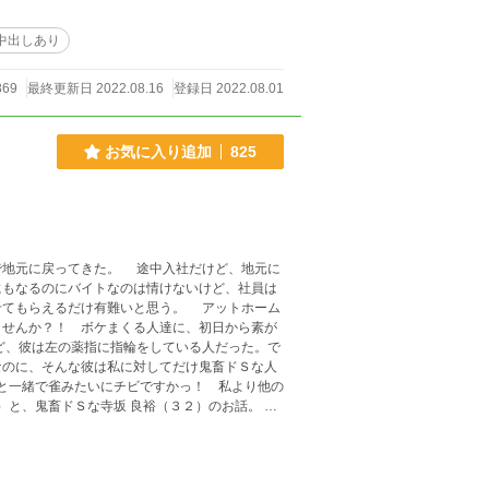
中出しあり
869
最終更新日 2022.08.16
登録日 2022.08.01
お気に入り追加
825
で地元に戻ってきた。 途中入社だけど、地元に
にもなるのにバイトなのは情けないけど、社員は
せてもらえるだけ有難いと思う。 アットホーム
ませんか？！ ボケまくる人達に、初日から素が
なのに、そんな彼は私に対してだけ鬼畜ドＳな人