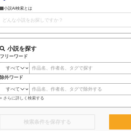
小説AI検索とは
小説を探す
フリーワード
除外ワード
+ さらに詳しく検索する
検索条件を保存する