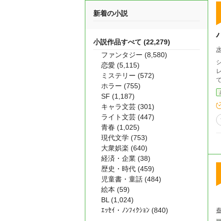
新着の小説
小説作品すべて (22,279)
ファンタジー (8,580)
恋愛 (5,115)
レ、
ミステリー (572)
ホラー (755)
SF (1,187)
キャラ文芸 (301)
ライト文芸 (447)
青春 (1,025)
現代文学 (753)
大衆娯楽 (640)
経済・企業 (38)
歴史・時代 (459)
児童書・童話 (484)
絵本 (59)
BL (1,024)
ｴｯｾｲ・ﾉﾝﾌｨｸｼｮﾝ (840)