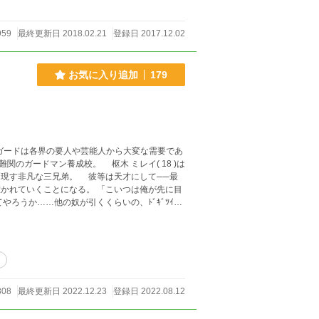
959
最終更新日 2018.02.21
登録日 2017.12.02
お気に入り追加
179
最凶三兄弟の秘めたる影と、歪んだ愛。それを知ってしまった代償は──？ R18描写ありの過激め恋愛物語です。
引
308
最終更新日 2022.12.23
登録日 2022.08.12