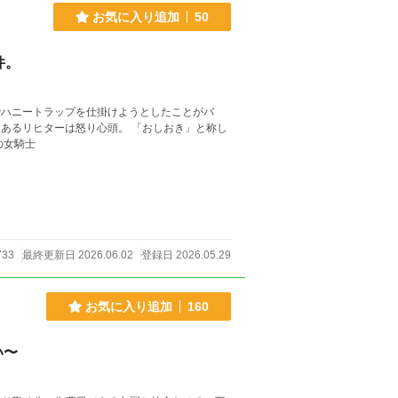
お気に入り追加
50
件。
でハニートラップを仕掛けようとしたことがバ
身の女騎士
733
最終更新日 2026.06.02
登録日 2026.05.29
お気に入り追加
160
い〜