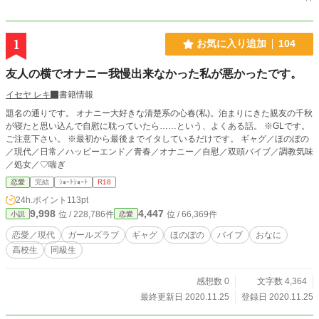
1
お気に入り追加
104
友人の横でオナニー我慢出来なかった私が悪かったです。
イセヤ レキ
書籍情報
題名の通りです。 オナニー大好きな清楚系の心春(私)。泊まりにきた親友の千秋
が寝たと思い込んで自慰に耽っていたら……という、よくある話。 ※GLです。
ご注意下さい。 ※最初から最後までイタしているだけです。 ギャグ／ほのぼの
／現代／日常／ハッピーエンド／青春／オナニー／自慰／双頭バイブ／調教気味
／処女／♡喘ぎ
恋愛
完結
ｼｮｰﾄｼｮｰﾄ
R18
24h.ポイント
113pt
9,998
4,447
位 / 228,786件
位 / 66,369件
小説
恋愛
恋愛／現代
ガールズラブ
ギャグ
ほのぼの
バイブ
おなに
高校生
同級生
感想数 0
文字数 4,364
最終更新日 2020.11.25
登録日 2020.11.25