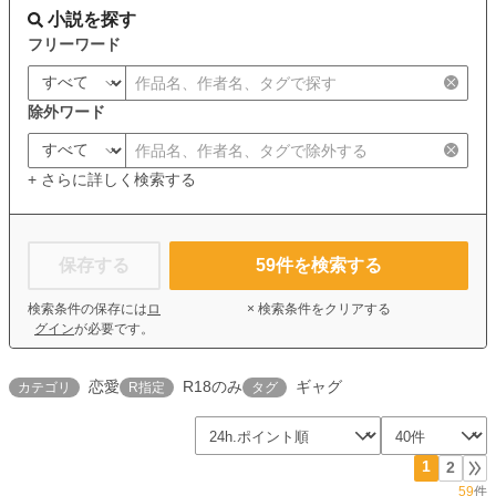
小説を探す
フリーワード
除外ワード
+ さらに詳しく検索する
保存する
59
件を検索する
検索条件の保存には
ロ
× 検索条件をクリアする
グイン
が必要です。
恋愛
R18のみ
ギャグ
カテゴリ
R指定
タグ
1
2
59
件