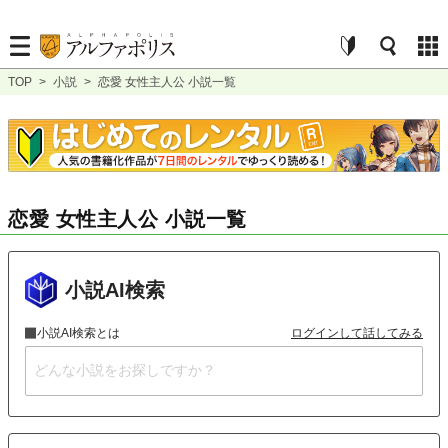
TOP
>
小説
>
恋愛 女性主人公 小説一覧
恋愛 女性主人公 小説一覧
小説AI検索
小説AI検索とは
ログインして話してみる