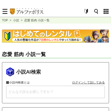
TOP
>
小説
>
恋愛 筋肉 小説一覧
恋愛 筋肉 小説一覧
小説AI検索
小説AI検索とは
ログインして話してみる