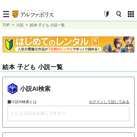
TOP
>
小説
>
絵本 子ども 小説一覧
絵本 子ども 小説一覧
小説AI検索
小説AI検索とは
ログインして話してみる