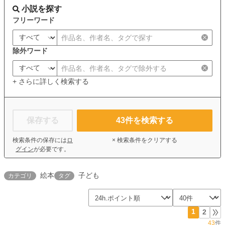
小説を探す
フリーワード
除外ワード
+ さらに詳しく検索する
保存する
43
件を検索する
検索条件の保存には
ロ
× 検索条件をクリアする
グイン
が必要です。
絵本
子ども
カテゴリ
タグ
1
2
43
件