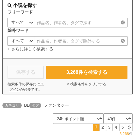
小説を探す
フリーワード
除外ワード
+ さらに詳しく検索する
保存する
3,268
件を検索する
検索条件の保存には
ロ
× 検索条件をクリアする
グイン
が必要です。
BL
ファンタジー
カテゴリ
タグ
1
2
3
4
5
3,268
件