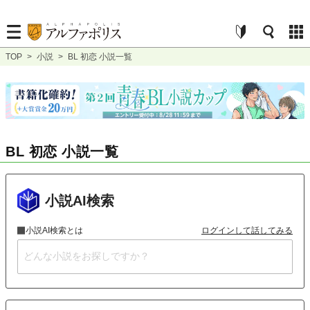
TOP
>
小説
>
BL 初恋 小説一覧
BL 初恋 小説一覧
小説AI検索
小説AI検索とは
ログインして話してみる