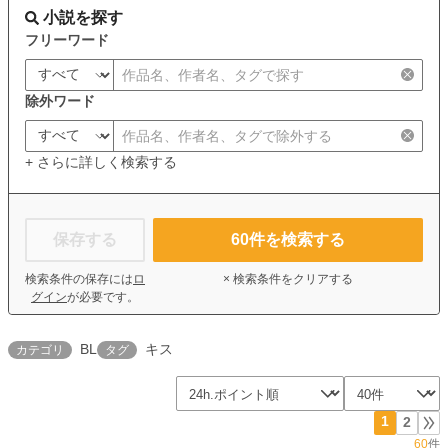
小説を探す
フリーワード
除外ワード
+ さらに詳しく検索する
保存する
60
件を検索する
検索条件の保存には
ロ
× 検索条件をクリアする
グイン
が必要です。
BL
キス
カテゴリ
タグ
1
2
60
件