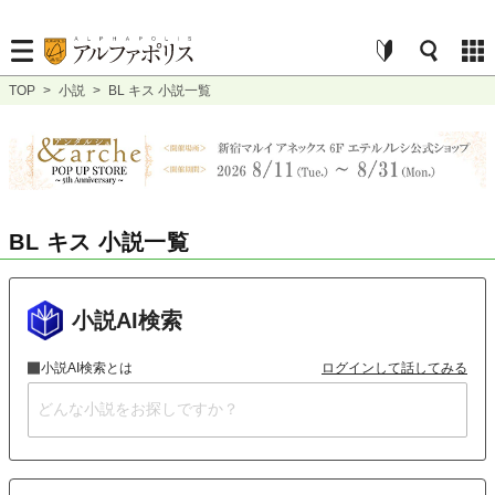
TOP
>
小説
>
BL キス 小説一覧
BL キス 小説一覧
小説AI検索
小説AI検索とは
ログインして話してみる