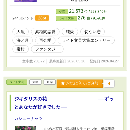
彼女を忘れられなかった。 数年後―― 再び現れ
た彼女は、すべてを失ったはずの恋の続きを連
21,573
小説
位 / 228,746件
れてくる。 これは、 待ち続けた少年と、海を捨
276
28pt
24h.ポイント
位 / 9,591件
ライト文芸
てた人魚の、切なく優しい純愛譚。
人魚
異種間恋愛
純愛
切ない恋
海と月
再会愛
ライト文芸大賞エントリー
蜜柑
ファンタジー
文字数 23,872
最終更新日 2026.05.26
登録日 2026.04.27
ライト文芸
完結
短編
お気に入りに追加
4
ジキタリスの花 ──ずっ
とあなたが好きでした──
カシューナッツ
いじめと家庭で居場所を失った少年・相模明彦