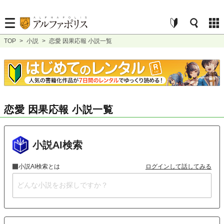
TOP
>
小説
>
恋愛 因果応報 小説一覧
恋愛 因果応報 小説一覧
小説AI検索
小説AI検索とは
ログインして話してみる