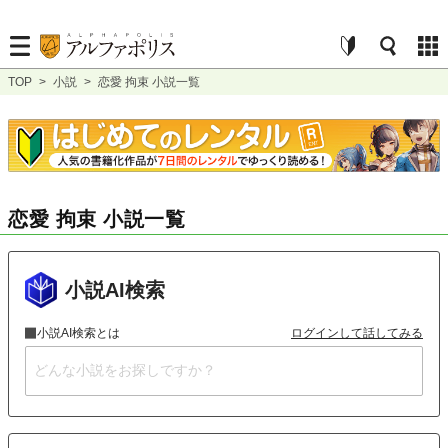
TOP
>
小説
>
恋愛 拘束 小説一覧
恋愛 拘束 小説一覧
小説AI検索
小説AI検索とは
ログインして話してみる