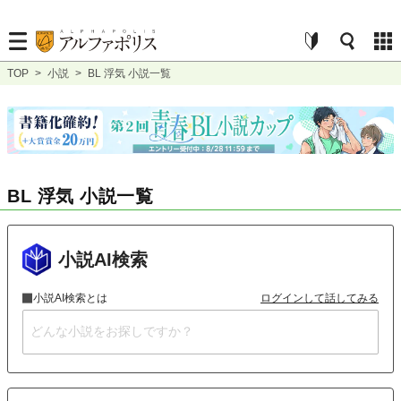
TOP
>
小説
>
BL 浮気 小説一覧
BL 浮気 小説一覧
小説AI検索
小説AI検索とは
ログインして話してみる