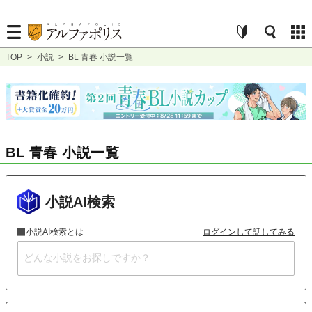
TOP
>
小説
>
BL 青春 小説一覧
BL 青春 小説一覧
小説AI検索
小説AI検索とは
ログインして話してみる