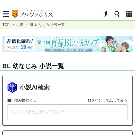
TOP
>
小説
>
BL 幼なじみ 小説一覧
BL 幼なじみ 小説一覧
小説AI検索
小説AI検索とは
ログインして話してみる