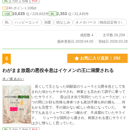
BL
完結
短編
R18
24h.ポイント
106pt
10,635
2,353
位 / 228,832件
位 / 31,435件
小説
BL
BL
ハッピーエンド
溺愛
幼なじみ
オメガバース（独自設定有り）
感想数 4
文字数 26,209
最終更新日 2026.04.05
登録日 2026.03.28
6
お気に入り追加
292
わがまま放題の悪役令息はイケメンの王に溺愛される
水ノ瀬 あおい
若くして王となった幼馴染のリューラと公爵令息として生
まれた頃からチヤホヤされ、神童とも言われて調子に乗って
いたサライド。 昔は泣き虫で気弱だったリューラだが、い
つの間にか顔も性格も身体つきも政治手腕も剣の腕も……何
もかも完璧で、手の届かない眩しい存在になっていた。 年
下でもあるリューラに何一つ敵わず、不貞腐れていたサライ
ド。 リューラが国民から愛され、称賛される度にサライド
は少し憎らしく思っていた。
BL
完結
長編
R18