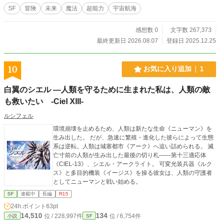
SF
冒険
未来
魔法
超能力
宇宙航海
感想数 0
文字数 267,373
最終更新日 2026.08.07
登録日 2025.12.25
10
お気に入り追加
1
白翼のシエル ―人類を守るために生まれた私は、人類の敵
も救いたい -Ciel XIII-
ルシフェル
環境崩壊を止めるため、人類は新たな生命《ニューマン》を
生み出した。 だが、急速に繁殖・進化した彼らによって生態
系は逆転。人類は城塞都市《アーク》へ追い詰められる。 滅
亡寸前の人類が生み出した最後の切り札――第十三適応体
《CIEL-13》、シエル・アークライト。 可変光装兵器《ルク
ス》と多目的機装《イージス》を操る彼女は、人類の守護者
としてニューマンと戦い始める。
SF
連載中
長編
R15
24h.ポイント
63pt
14,510
134
位 / 228,997件
位 / 6,754件
小説
SF