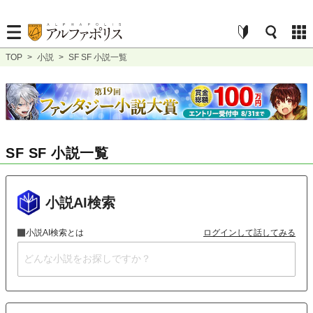
TOP
>
小説
>
SF SF 小説一覧
SF SF 小説一覧
小説AI検索
小説AI検索とは
ログインして話してみる