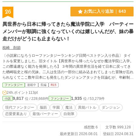
26
お気に入り追加
643
異世界から日本に帰ってきたら魔法学院に入学 パーティー
メンバーが順調に強くなっていくのは嬉しいんだが、妹の暴
走だけがどうにも止まらない！
枕崎 削節
〔小説家になろうローファンタジーランキング日間ベストテン入り作品〕 タイ
トルを変更しました。旧タイトル【異世界から帰ったらなぜか魔法学院に入学。
この際遠慮なく能力を発揮したろ】 ３年間の異世界生活を経て日本に戻ってき
た楢崎聡史と桜の兄妹。二人は生活の一部分に組み込まれてしまった冒険が忘れ
られなくてここ数年日本にも発生したダンジョンアタックを目論むが、年齢制限
に壁に撥ね返されて入場を断られてしまう。ガックリと項垂れる二人に救いの手
ファンタジー
連載中
長編
R15
を差し伸べたのは魔法学院の学院長と名乗る人物。喜び勇んで入学したはいいも
24h.ポイント
113pt
のの、この学院長はとにかく無茶振りが過ぎる。異世界でも経験したことがない
9,817
1,935
位 / 228,668件
位 / 53,279件
小説
ファンタジー
とんでもないミッションに次々と駆り出される兄妹。さらに二人を取り巻く周囲
にも奇妙な縁で繋がった生徒がどんどん現れては学院での日常と冒険という非日
現代ファンタジー
脳筋
学園
魔法
異能バトル
ダンジョン
常が繰り返されていく。大勢の学院生との交流の中ではぐくまれていく人間模様
恋愛要素あり
最強パーティー
自衛隊
とバトルアクションをどうぞお楽しみください！
感想数 6
文字数 999,128
最終更新日 2026.08.01
登録日 2024.08.31