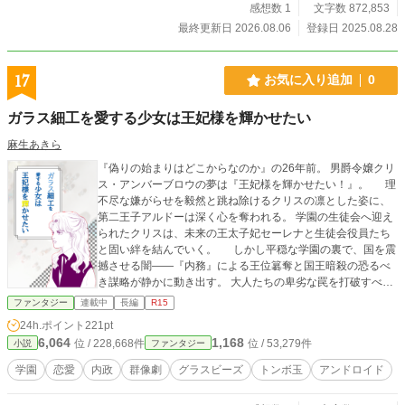
体験だよ？失敗したら今度こそは消すからね」 「は、はい、死ぬ気で頑張りま
感想数 1
文字数 872,853
す！！」 「って、おぃ～？正反対ってどこまでだよ？」 そして生まれ変わった
最終更新日 2026.08.06
登録日 2025.08.28
佐藤は、うさぎ獣人シュクル（女）身分カースト最下位で超貧乏だった。中身は
おっさん、外殻は美少女⋯⋯時々漏れ出すおっさん的言動、中間管理職の疲れた
雰囲気⋯⋯独り言⋯⋯ シュクルは無事、経験ポイントを二人分貯められるのだ
17
お気に入り追加
0
ろうか？！ ※ハイファンではありますがギャグ寄りです。カッコいい戦闘シー
ンはありません。カッコ悪いシーンはあります。時々下ネタがございますのでご
ガラス細工を愛する少女は王妃様を輝かせたい
注意ください。
麻生あきら
『偽りの始まりはどこからなのか』の26年前。 男爵令嬢クリ
ス・アンバーブロウの夢は『王妃様を輝かせたい！』。 理
不尽な嫌がらせを毅然と跳ね除けるクリスの凛とした姿に、
第二王子アルドーは深く心を奪われる。 学園の生徒会へ迎え
られたクリスは、未来の王太子妃セーレナと生徒会役員たち
と固い絆を結んでいく。 しかし平穏な学園の裏で、国を震
撼させる闇――『内務』による王位簒奪と国王暗殺の恐るべ
き謀略が静かに動き出す。 大人たちの卑劣な罠を打破すべく
命がけで立ち上がる、アルドーとクリス。 激動の渦中で、
ファンタジー
連載中
長編
R15
クリスはアルドーからの愛を真っ直ぐに注がれ、身分を超え
24h.ポイント
221pt
て深く想いを通わせていく。 「自分たちの手で新しい国と
6,064
1,168
位 / 228,668件
位 / 53,279件
小説
ファンタジー
二人の未来を支える」と誓った若者たちの、情熱と不屈の物
語。
学園
恋愛
内政
群像劇
グラスビーズ
トンボ玉
アンドロイド