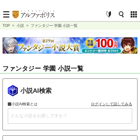
TOP
>
小説
>
ファンタジー 学園 小説一覧
ファンタジー 学園 小説一覧
小説AI検索
小説AI検索とは
ログインして話してみる