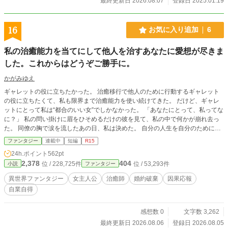
最終更新日 2026.08.07
登録日 2025.01.19
16
お気に入り追加
6
私の治癒能力を当てにして他人を治すあなたに愛想が尽きま
した。これからはどうぞご勝手に。
かがみゆえ
ギャレットの役に立ちたかった。 治癒移行で他人のために行動するギャレット
の役に立ちたくて、私も限界まで治癒能力を使い続けてきた。 だけど、ギャレ
ットにとって私は“都合のいい女”でしかなかった。 ​「あなたにとって、私ってな
に？」 私の問い掛けに眉をひそめるだけの彼を見て、私の中で何かが崩れ去っ
た。 ​同僚の胸で涙を流したあの日、私は決めた。 自分の人生を自分のために使
うと。 新たな一歩を踏み出した治癒師と治癒師に頼りきって“危険な怪我”を自分
ファンタジー
連載中
短編
R15
に移し続けた元婚約者の結末とは。
24h.ポイント
562pt
2,378
404
位 / 228,725件
位 / 53,293件
小説
ファンタジー
異世界ファンタジー
女主人公
治癒師
婚約破棄
因果応報
自業自得
感想数 0
文字数 3,262
最終更新日 2026.08.06
登録日 2026.08.05