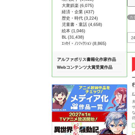
大衆娯楽 (6,075)
経済・企業 (437)
カ
歴史・時代 (3,224)
児童書・童話 (4,658)
絵本 (1,046)
BL (31,438)
ｴｯｾｲ・ﾉﾝﾌｨｸｼｮﾝ (8,865)
アルファポリス書籍化作家作品
Webコンテンツ大賞受賞作品