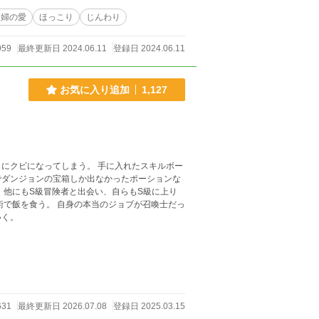
夫婦の愛
ほっこり
じんわり
959
最終更新日 2024.06.11
登録日 2024.06.11
お気に入り追加
1,127
にクビになってしまう。 手に入れたスキルボー
でダンジョンの宝箱しか出なかったポーションな
り
いく。
631
最終更新日 2026.07.08
登録日 2025.03.15