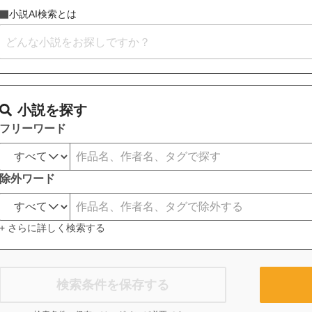
小説AI検索とは
小説を探す
フリーワード
除外ワード
+ さらに詳しく検索する
検索条件を保存する