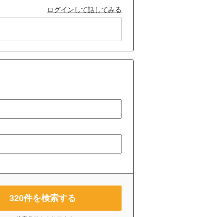
ログインして話してみる
320
件を検索する