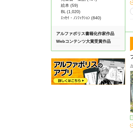
絵本 (59)
BL (1,020)
ｴｯｾｲ・ﾉﾝﾌｨｸｼｮﾝ (840)
アルファポリス書籍化作家作品
Webコンテンツ大賞受賞作品