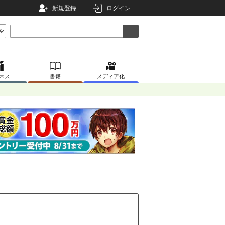
新規登録
ログイン
ネス
書籍
メディア化