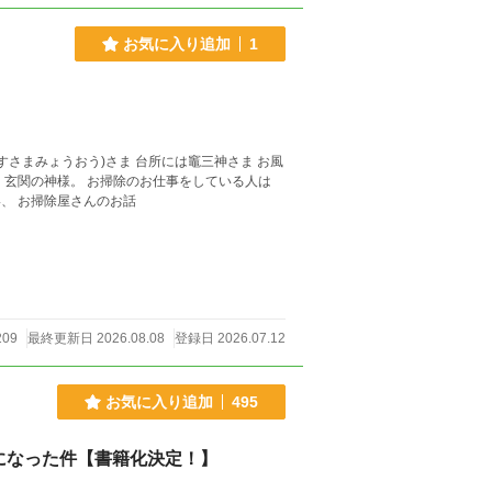
お気に入り追加
1
神様にお使えしているみたいなもん？ 身も心も清き正しく美しく♫ なーんて事はない、 お掃除屋さんのお話
209
最終更新日 2026.08.08
登録日 2026.07.12
お気に入り追加
495
になった件【書籍化決定！】