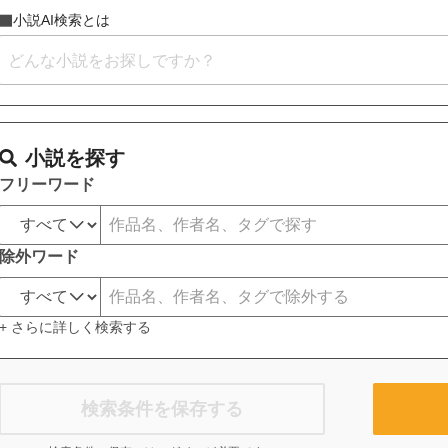
小説AI検索とは
小説を探す
フリーワード
除外ワード
+ さらに詳しく検索する
検索条件を保存する