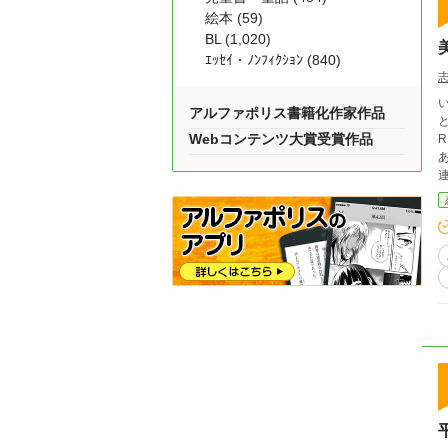
絵本 (59)
BL (1,020)
ｴｯｾｲ・ﾉﾝﾌｨｸｼｮﾝ (840)
アルファポリス書籍化作家作品
となる。 とっても優しい
Webコンテンツ大賞受賞作品
あ