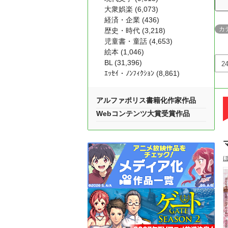
大衆娯楽 (6,073)
経済・企業 (436)
カ
歴史・時代 (3,218)
児童書・童話 (4,653)
絵本 (1,046)
BL (31,396)
ｴｯｾｲ・ﾉﾝﾌｨｸｼｮﾝ (8,861)
アルファポリス書籍化作家作品
Webコンテンツ大賞受賞作品