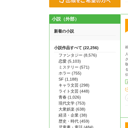
小説（外部）
新着の小説
a
小説作品すべて (22,256)
ファンタジー (8,576)
恋愛 (5,103)
ミステリー (571)
ホラー (755)
伝
SF (1,188)
キャラ文芸 (298)
ライト文芸 (448)
青春 (1,026)
現代文学 (753)
大衆娯楽 (638)
経済・企業 (38)
歴史・時代 (459)
児童書・童話 (484)