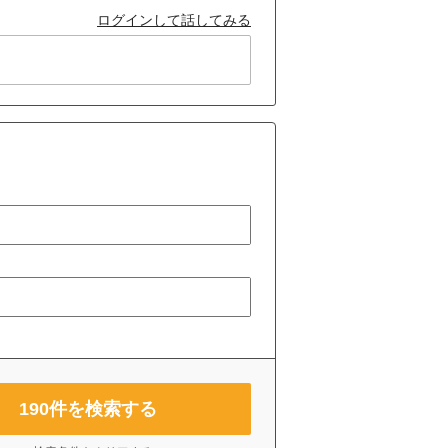
ログインして話してみる
190
件を検索する