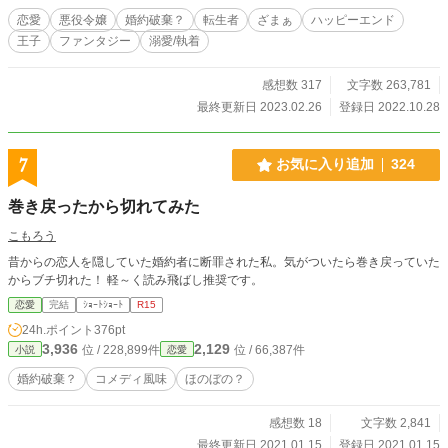
恋愛
悪役令嬢
婚約破棄？
転生者
ざまぁ
ハッピーエンド
王子
ファンタジー
溺愛/執着
感想数 317
文字数 263,781
最終更新日 2023.02.26
登録日 2022.10.28
7
お気に入り追加
324
巻き戻ったから切れてみた
こもろう
昔からの恋人を隠していた婚約者に断罪された私。気がついたら巻き戻っていた
からブチ切れた！ 軽～く読み飛ばし推奨です。
恋愛
完結
ｼｮｰﾄｼｮｰﾄ
R15
24h.ポイント
376pt
3,936
2,129
位 / 228,899件
位 / 66,387件
小説
恋愛
婚約破棄？
コメディ風味
ほのぼの？
感想数 18
文字数 2,841
最終更新日 2021.01.15
登録日 2021.01.15