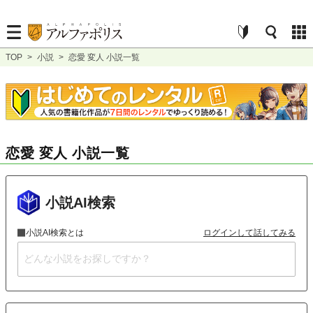
TOP
>
小説
>
恋愛 変人 小説一覧
恋愛 変人 小説一覧
小説AI検索
小説AI検索とは
ログインして話してみる