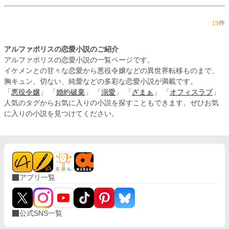
19
件
アルファポリスの恋愛小説のご紹介
アルファポリスの恋愛小説の一覧ページです。
イケメンとの甘々な恋愛から悪役令嬢などの異世界転移ものまで、
胸キュン、切ない、純愛などの多彩な恋愛小説が満載です。
「
悪役令嬢
」 「
婚約破棄
」 「
溺愛
」 「
ざまぁ
」 「
オフィスラブ
」
人気のタグからお気に入りの小説を探すこともできます。ぜひお気
に入りの小説を見つけてください。
アプリ一覧
公式SNS一覧