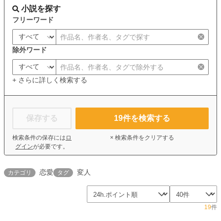
小説を探す
フリーワード
除外ワード
+ さらに詳しく検索する
保存する
19
件を検索する
検索条件の保存には
ロ
× 検索条件をクリアする
グイン
が必要です。
恋愛
変人
カテゴリ
タグ
19
件