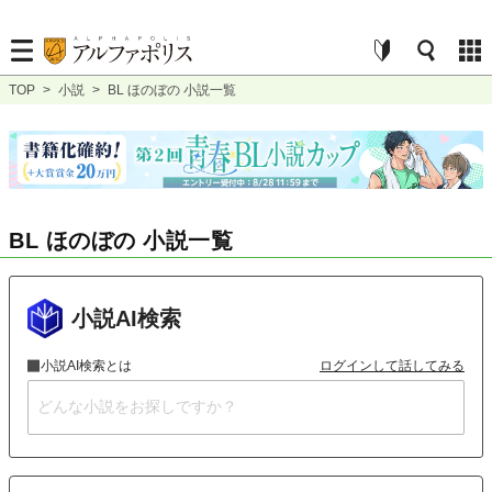
TOP
>
小説
>
BL ほのぼの 小説一覧
BL ほのぼの 小説一覧
小説AI検索
小説AI検索とは
ログインして話してみる