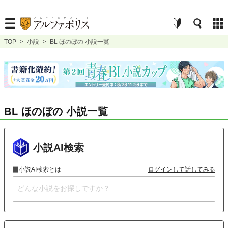
TOP
>
小説
>
BL ほのぼの 小説一覧
BL ほのぼの 小説一覧
小説AI検索
小説AI検索とは
ログインして話してみる