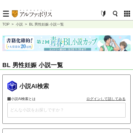
TOP
>
小説
>
BL 男性妊娠 小説一覧
BL 男性妊娠 小説一覧
小説AI検索
小説AI検索とは
ログインして話してみる