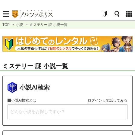
TOP
>
小説
>
ミステリー 謎 小説一覧
ミステリー 謎 小説一覧
小説AI検索
小説AI検索とは
ログインして話してみる