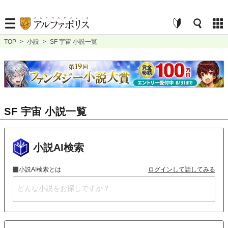
TOP
>
小説
>
SF 宇宙 小説一覧
SF 宇宙 小説一覧
小説AI検索
小説AI検索とは
ログインして話してみる