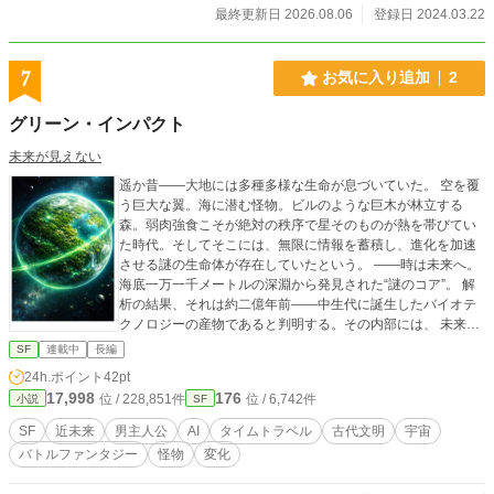
ス』では修也とは対照的に人類との共存ではなく支配という名目で動き出そうと
最終更新日 2026.08.06
登録日 2024.03.22
していた。
7
お気に入り追加
2
グリーン・インパクト
未来が見えない
遥か昔――大地には多種多様な生命が息づいていた。 空を覆
う巨大な翼。海に潜む怪物。ビルのような巨木が林立する
森。弱肉強食こそが絶対の秩序で星そのものが熱を帯びてい
た時代。そしてそこには、無限に情報を蓄積し、進化を加速
させる謎の生命体が存在していたという。 ――時は未来へ。
海底一万一千メートルの深淵から発見された“謎のコア”。 解
析の結果、それは約二億年前――中生代に誕生したバイオテ
クノロジーの産物であると判明する。その内部には、 未来社
会が直面する「情報崩壊」と「エネルギー保管問題」を同時
SF
連載中
長編
に解決する鍵が眠っていた。だが――未来の技術では開けな
24h.ポイント
42pt
い。起動条件は、中生代の技術と思われた。 研究責任者 Doct
17,998
176
位 / 228,851件
位 / 6,742件
小説
SF
or.J は決断する。特殊部隊を二億年前へ送り込み、コアの原
情報を回収せよと。降り立った先は、巨大生物が支配する灼
SF
近未来
男主人公
AI
タイムトラベル
古代文明
宇宙
熱の熱帯世界。未知のバイオスフィア文明が息づく太古の大
バトルファンタジー
怪物
変化
地。そこで生きる男・ゲン。そしてその息子・ソウ。二人は
偶然その時代に存在しているのではない。彼らこそ“始まりの