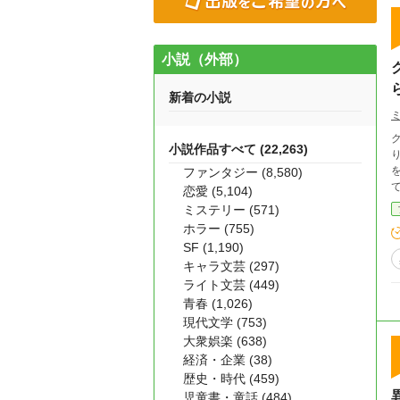
小説（外部）
新着の小説
小説作品すべて (22,263)
ファンタジー (8,580)
恋愛 (5,104)
ミステリー (571)
ホラー (755)
SF (1,190)
キャラ文芸 (297)
ライト文芸 (449)
青春 (1,026)
現代文学 (753)
大衆娯楽 (638)
経済・企業 (38)
歴史・時代 (459)
児童書・童話 (484)