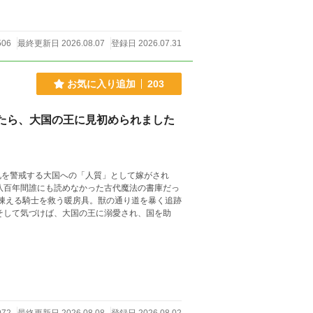
506
最終更新日 2026.08.07
登録日 2026.07.31
お気に入り追加
203
たら、大国の王に見初められました
兄を警戒する大国への「人質」として嫁がされ