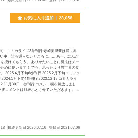
072
最終更新日 2026.08.08
登録日 2026.08.02
お気に入り追加
28,058
を授けてもらう。 ありがたいことに魔法はチー
ために使います！ でも、思ったより異世界の食
ミック
正後コメントは非表示とさせていただきます。ま
つきましては近況
い内容が多いですので、ノーコメントまたは非表示にさせていただきます。 よろしくお願いいたします。
318
最終更新日 2026.07.16
登録日 2021.07.06