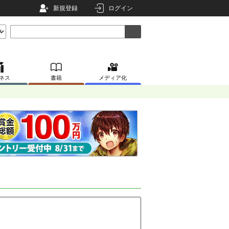
新規登録
ログイン
ネス
書籍
メディア化