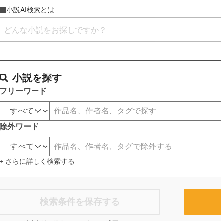
小説AI検索とは
小説を探す
フリーワード
除外ワード
+ さらに詳しく検索する
検索条件を保存する