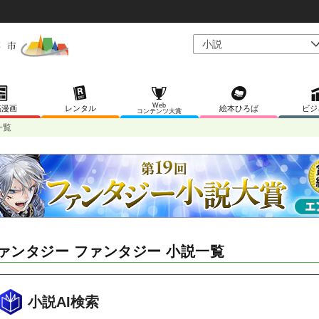
Web
稿漫画
レンタル
絵本ひろば
ビジ
コンテンツ大賞
一覧
ァンタジー ファンタジー 小説一覧
小説AI検索