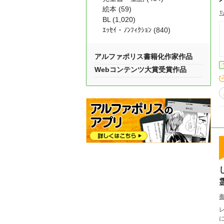
絵本 (59)
BL (1,020)
ｴｯｾｲ・ﾉﾝﾌｨｸｼｮﾝ (840)
アルファポリス書籍化作家作品
Webコンテンツ大賞受賞作品