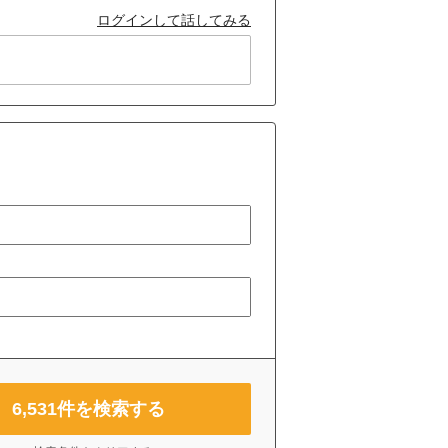
ログインして話してみる
6,531
件を検索する