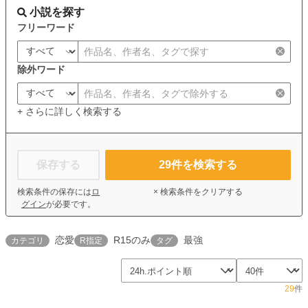
小説を探す
フリーワード
除外ワード
+ さらに詳しく検索する
保存する
29
件を検索する
検索条件の保存には
ロ
× 検索条件をクリアする
グイン
が必要です。
恋愛
R15のみ
最強
カテゴリ
R指定
タグ
29
件