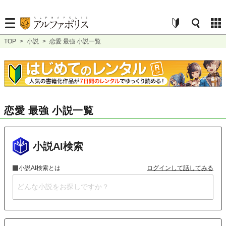
TOP
>
小説
>
恋愛 最強 小説一覧
恋愛 最強 小説一覧
小説AI検索
小説AI検索とは
ログインして話してみる