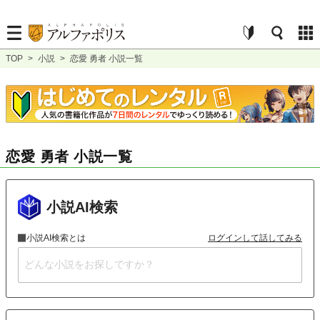
TOP
>
小説
>
恋愛 勇者 小説一覧
恋愛 勇者 小説一覧
小説AI検索
小説AI検索とは
ログインして話してみる