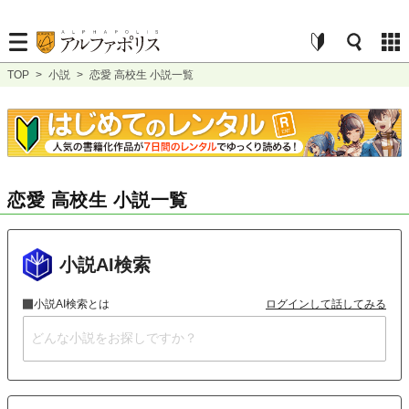
TOP
>
小説
>
恋愛 高校生 小説一覧
恋愛 高校生 小説一覧
小説AI検索
小説AI検索とは
ログインして話してみる