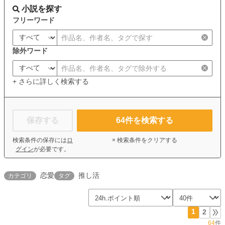
小説を探す
フリーワード
除外ワード
+ さらに詳しく検索する
保存する
64
件を検索する
検索条件の保存には
ロ
× 検索条件をクリアする
グイン
が必要です。
恋愛
推し活
カテゴリ
タグ
1
2
64
件