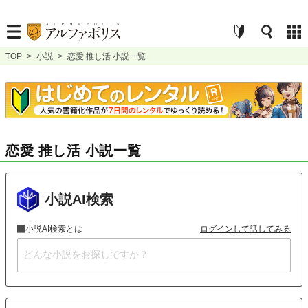
TOP
>
小説
>
恋愛 推し活 小説一覧
恋愛 推し活 小説一覧
小説AI検索
小説AI検索とは
ログインして話してみる