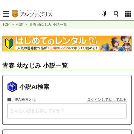
TOP
>
小説
>
青春 幼なじみ 小説一覧
青春 幼なじみ 小説一覧
小説AI検索
小説AI検索とは
ログインして話してみる