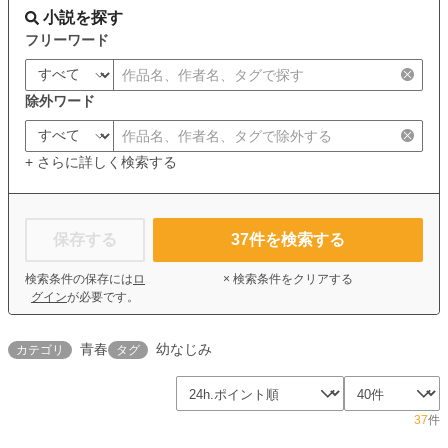
小説を探す
フリーワード
除外ワード
+ さらに詳しく検索する
保存する
37
件を検索する
検索条件の保存には
ロ
× 検索条件をクリアする
グイン
が必要です。
青春
幼なじみ
カテゴリ
タグ
37
件