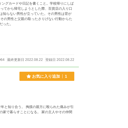
ィングカードや日記を書くこと。学校帰りにしば
は知らない男性が立っていた。その男性は背が
だった。
064
最終更新日 2022.08.22
登録日 2022.08.22
お気に入り追加
1
青年と知り合う。 掏摸の親方に殴られた痛みが引
の家で暮らすことになる。 家の主人やその仲間