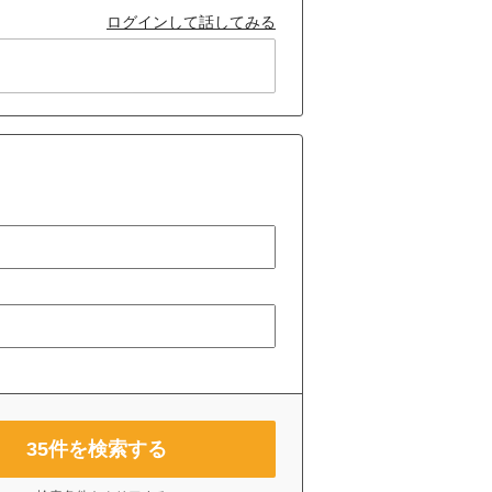
ログインして話してみる
35
件を検索する