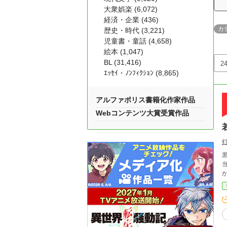
大衆娯楽 (6,072)
経済・企業 (436)
カ
歴史・時代 (3,221)
児童書・童話 (4,658)
絵本 (1,047)
BL (31,416)
ｴｯｾｲ・ﾉﾝﾌｨｸｼｮﾝ (8,865)
アルファポリス書籍化作家作品
Webコンテンツ大賞受賞作品