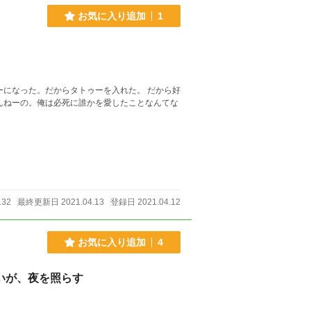
お気に入り追加
1
った。だからタトゥーを入れた。 だから好
132
最終更新日 2021.04.13
登録日 2021.04.12
お気に入り追加
4
想いが、夜を照らす