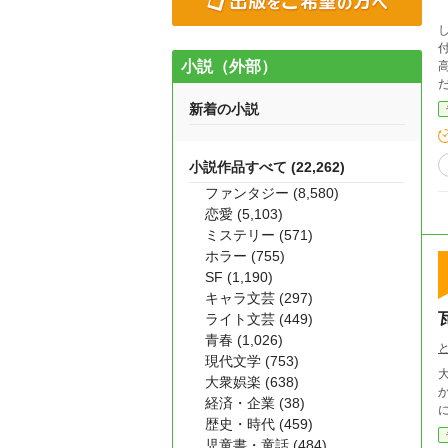
しば
小説（外部）
高く
新着の小説
小説作品すべて (22,262)
ファンタジー (8,580)
恋愛 (5,103)
ミステリー (571)
ホラー (755)
SF (1,190)
キャラ文芸 (297)
ライト文芸 (449)
青春 (1,026)
現代文学 (753)
大衆娯楽 (638)
経済・企業 (38)
歴史・時代 (459)
児童書・童話 (484)