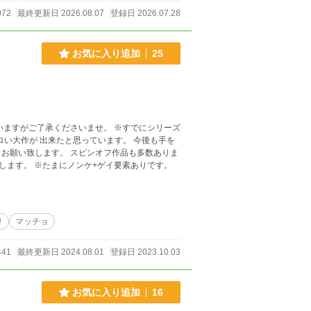
072
最終更新日 2026.08.07
登録日 2026.07.28
お気に入り追加
25
承くださいませ。 ※すでにシリーズ
くエロい大作が 出来たと思っています。 今後も手を
お願い致します。 スピンオフ作品も多数ありま
す。 ※【RUSH!】も新しい短編集です！ こちらも宜しくお願い致します。 ※たまにノンケ+ゲイ要素ありです。
リ
マッチョ
441
最終更新日 2024.08.01
登録日 2023.10.03
お気に入り追加
16