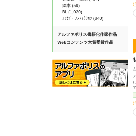
絵本 (59)
BL (1,020)
ｴｯｾｲ・ﾉﾝﾌｨｸｼｮﾝ (840)
アルファポリス書籍化作家作品
Webコンテンツ大賞受賞作品