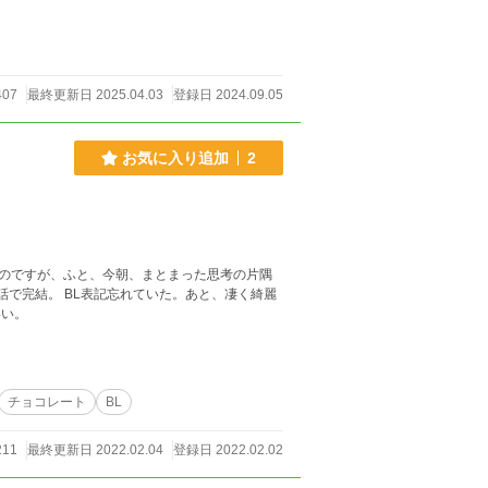
407
最終更新日 2025.04.03
登録日 2024.09.05
お気に入り追加
2
のですが、ふと、今朝、まとまった思考の片隅
話で完結。 BL表記忘れていた。あと、凄く綺麗
いい。
チョコレート
BL
211
最終更新日 2022.02.04
登録日 2022.02.02