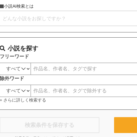
小説AI検索とは
小説を探す
フリーワード
除外ワード
+ さらに詳しく検索する
検索条件を保存する