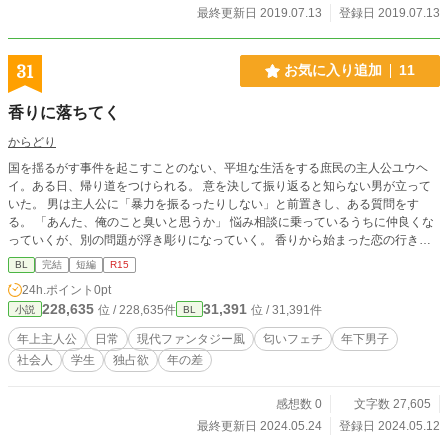
最終更新日 2019.07.13
登録日 2019.07.13
31
お気に入り追加
11
香りに落ちてく
からどり
国を揺るがす事件を起こすことのない、平坦な生活をする庶民の主人公ユウヘ
イ。ある日、帰り道をつけられる。 意を決して振り返ると知らない男が立って
いた。 男は主人公に「暴力を振るったりしない」と前置きし、ある質問をす
る。 「あんた、俺のこと臭いと思うか」 悩み相談に乗っているうちに仲良くな
っていくが、別の問題が浮き彫りになっていく。 香りから始まった恋の行き先
は、甘酸っぱくて鼻を離せない？！ ＊本番行為はありませんが、アダルトなお
BL
完結
短編
R15
店での胸への性的なシーンがあるのでＲ１５にしてます。
24h.ポイント
0pt
228,635
31,391
位 / 228,635件
位 / 31,391件
小説
BL
年上主人公
日常
現代ファンタジー風
匂いフェチ
年下男子
社会人
学生
独占欲
年の差
感想数 0
文字数 27,605
最終更新日 2024.05.24
登録日 2024.05.12