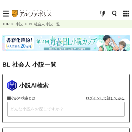
TOP
>
小説
>
BL 社会人 小説一覧
BL 社会人 小説一覧
小説AI検索
小説AI検索とは
ログインして話してみる