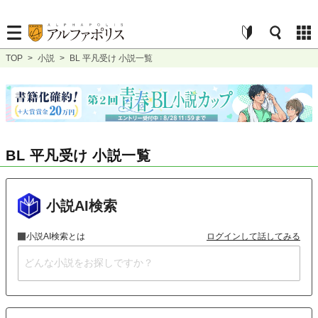
TOP
>
小説
>
BL 平凡受け 小説一覧
BL 平凡受け 小説一覧
小説AI検索
小説AI検索とは
ログインして話してみる