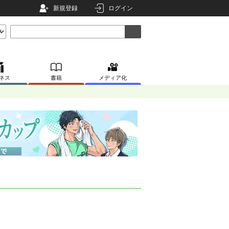
新規登録
ログイン
ネス
書籍
メディア化