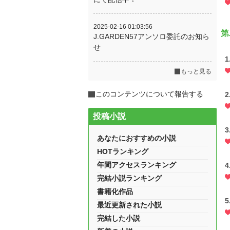
2025-02-16 01:03:56
第
J.GARDEN57アンソロ委託のお知ら
せ
1
もっと見る
このコンテンツについて報告する
2
投稿小説
あなたにおすすめの小説
HOTランキング
年間アクセスランキング
完結小説ランキング
書籍化作品
最近更新された小説
完結した小説