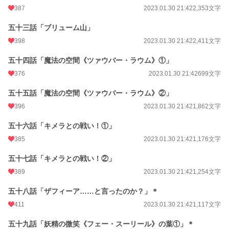
387
2023.01.30 21:42
2,353文字
五十三話「ブリューム山」
398
2023.01.30 21:42
2,411文字
五十四話「魔法の空間《ツァウバー・ラウム》①」
376
2023.01.30 21:42
699文字
五十五話「魔法の空間《ツァウバー・ラウム》②」
396
2023.01.30 21:42
1,862文字
五十六話「キメラとの戦い！①」
385
2023.01.30 21:42
1,176文字
五十七話「キメラとの戦い！②」
389
2023.01.30 21:42
1,254文字
五十八話「ザフィーア……と言ったのか？」＊
411
2023.01.30 21:42
1,117文字
五十九話「妖精の微笑《フェー・スーリール》の葉①」＊