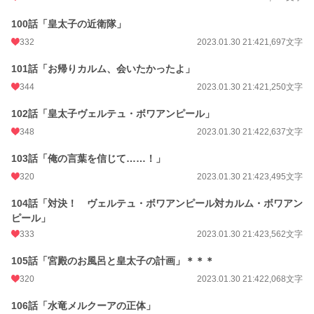
100話「皇太子の近衛隊」
332
2023.01.30 21:42
1,697文字
101話「お帰りカルム、会いたかったよ」
344
2023.01.30 21:42
1,250文字
102話「皇太子ヴェルテュ・ボワアンピール」
348
2023.01.30 21:42
2,637文字
103話「俺の言葉を信じて……！」
320
2023.01.30 21:42
3,495文字
104話「対決！ ヴェルテュ・ボワアンピール対カルム・ボワアン
ピール」
333
2023.01.30 21:42
3,562文字
105話「宮殿のお風呂と皇太子の計画」＊＊＊
320
2023.01.30 21:42
2,068文字
106話「水竜メルクーアの正体」