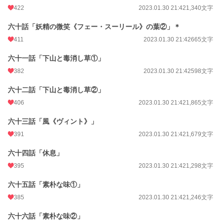
422
2023.01.30 21:42
1,340文字
六十話「妖精の微笑《フェー・スーリール》の葉②」＊
411
2023.01.30 21:42
665文字
六十一話「下山と毒消し草①」
382
2023.01.30 21:42
598文字
六十二話「下山と毒消し草②」
406
2023.01.30 21:42
1,865文字
六十三話「風《ヴィント》」
391
2023.01.30 21:42
1,679文字
六十四話「休息」
395
2023.01.30 21:42
1,298文字
六十五話「素朴な味①」
385
2023.01.30 21:42
1,246文字
六十六話「素朴な味②」