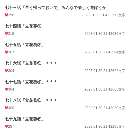
七十三話「早く帰っておいで、みんなで楽しく遊ぼうか」
358
2023.01.30 21:42
2,772文字
七十四話「立花葵①」
319
2023.01.30 21:42
639文字
七十五話「立花葵②」
307
2023.01.30 21:42
594文字
七十六話「立花葵③」＊＊＊
304
2023.01.30 21:42
622文字
七十七話「立花葵④」＊＊＊
304
2023.01.30 21:42
665文字
七十八話「立花葵⑤」＊＊＊
309
2023.01.30 21:42
920文字
七十九話「立花葵⑥」
287
2023.01.30 21:42
295文字