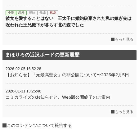
小説
恋愛
完結
長編
R15
彼女を愛することはない 王太子に婚約破棄された私の嫁ぎ先は
呪われた王兄殿下が暮らす北の森でした
もっと見る
まほりろの近況ボードの更新履歴
2026-02-05 16:52:28
【お知らせ】「元最高聖女」の非公開について〜2026年2月5日
2026-01-31 13:25:46
コミカライズのお知らせと、Web版公開終了のご案内
もっと見る
このコンテンツについて報告する