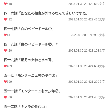
418
2023.01.30 21:42
2,519文字
四十六話「あなたの預言が外れるなんて珍しいですね」
412
2023.01.30 21:42
2,415文字
四十七話「白のベビードール①」
411
2023.01.30 21:42
990文字
四十八話「白のベビードール②」＊
420
2023.01.30 21:42
3,103文字
四十九話「新月の女神と水の竜」
409
2023.01.30 21:42
4,684文字
五十話「モンターニュ村の少年①」
399
2023.01.30 21:42
1,220文字
五十一話「モンターニュ村の少年②」
386
2023.01.30 21:42
1,486文字
五十二話「キメラの住む山」