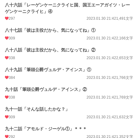
八十六話「レーゲンケーニクライヒ国、国王エーアガイツ・レー
ゲンケーニクライヒ」④
297
2023.01.30 21:42
1,491文字
八十七話「彼は主役だから、気になってね」①
309
2023.01.30 21:42
2,166文字
八十八話「彼は主役だから、気になってね」②
338
2023.01.30 21:42
2,653文字
八十九話「筆頭公爵ヴュルデ・アインス」①
384
2023.01.30 21:42
1,766文字
九十話「筆頭公爵ヴュルデ・アインス」②
338
2023.01.30 21:42
1,769文字
九十一話「そんな話したかな？」
309
2023.01.30 21:42
1,632文字
九十二話「アモルド・ジーゲル①」＊＊＊
292
2023.01.30 21:42
1,352文字