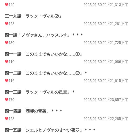
449
2023.01.30 21:42
1,313文字
三十九話「ラック・ヴィル②」
428
2023.01.30 21:42
1,281文字
四十話「ノヴァさん、ハッスルす」＊＊＊
430
2023.01.30 21:42
1,725文字
四十一話「このままでもいいかな……①」
410
2023.01.30 21:42
1,086文字
四十二話「このままでもいいかな……②」＊
416
2023.01.30 21:42
1,615文字
四十三話「ラック・ヴィルの星空」＊
470
2023.01.30 21:42
3,857文字
四十四話「湖畔の青姦」＊＊＊
428
2023.01.30 21:42
2,285文字
四十五話「シエルとノヴァの甘〜い夜♡」＊＊＊