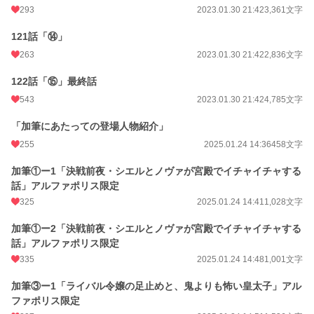
293
2023.01.30 21:42
3,361文字
121話「⑭」
263
2023.01.30 21:42
2,836文字
122話「⑮」最終話
543
2023.01.30 21:42
4,785文字
「加筆にあたっての登場人物紹介」
255
2025.01.24 14:36
458文字
加筆①ー1「決戦前夜・シエルとノヴァが宮殿でイチャイチャする
話」アルファポリス限定
325
2025.01.24 14:41
1,028文字
加筆①ー2「決戦前夜・シエルとノヴァが宮殿でイチャイチャする
話」アルファポリス限定
335
2025.01.24 14:48
1,001文字
加筆③ー1「ライバル令嬢の足止めと、鬼よりも怖い皇太子」アル
ファポリス限定