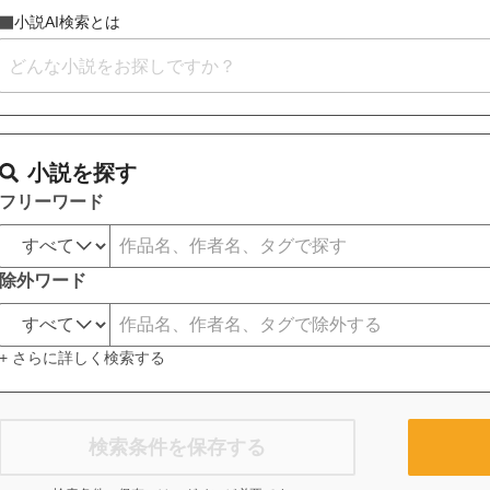
小説AI検索とは
小説を探す
フリーワード
除外ワード
+ さらに詳しく検索する
検索条件を保存する