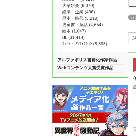
大衆娯楽 (6,070)
経済・企業 (436)
カ
歴史・時代 (3,219)
児童書・童話 (4,654)
絵本 (1,047)
BL (31,414)
ｴｯｾｲ・ﾉﾝﾌｨｸｼｮﾝ (8,863)
アルファポリス書籍化作家作品
Webコンテンツ大賞受賞作品