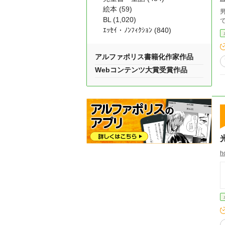
絵本 (59)
BL (1,020)
ｴｯｾｲ・ﾉﾝﾌｨｸｼｮﾝ (840)
アルファポリス書籍化作家作品
Webコンテンツ大賞受賞作品
h