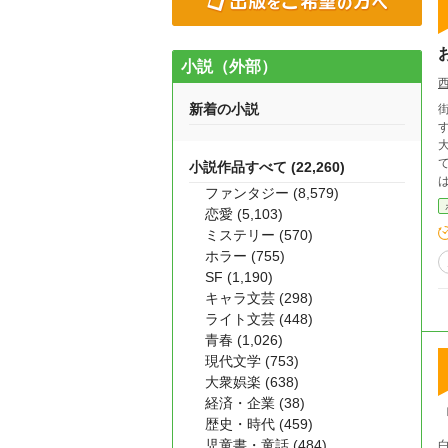
小説（外部）
新着の小説
小説作品すべて (22,260)
ファンタジー (8,579)
恋愛 (5,103)
ミステリー (570)
ホラー (755)
SF (1,190)
キャラ文芸 (298)
ライト文芸 (448)
青春 (1,026)
現代文学 (753)
大衆娯楽 (638)
経済・企業 (38)
歴史・時代 (459)
児童書・童話 (484)