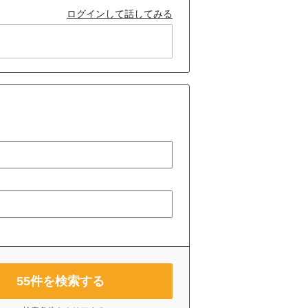
ログインして話してみる
55
件を検索する