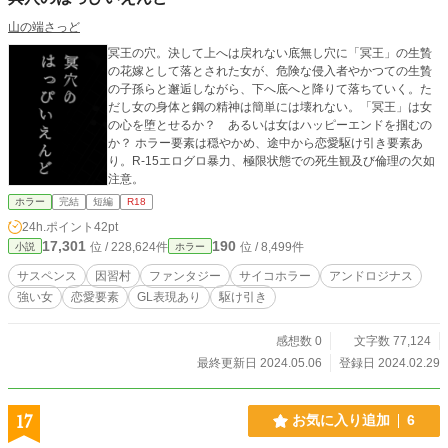
山の端さっど
冥王の穴。決して上へは戻れない底無し穴に「冥王」の生贄
の花嫁として落とされた女が、危険な侵入者やかつての生贄
の子孫らと邂逅しながら、下へ底へと降りて落ちていく。た
だし女の身体と鋼の精神は簡単には壊れない。「冥王」は女
の心を堕とせるか？ あるいは女はハッピーエンドを掴むの
か？ ホラー要素は穏やかめ、途中から恋愛駆け引き要素あ
り。R-15エログロ暴力、極限状態での死生観及び倫理の欠如
注意。
ホラー
完結
短編
R18
24h.ポイント
42pt
17,301
190
位 / 228,624件
位 / 8,499件
小説
ホラー
サスペンス
因習村
ファンタジー
サイコホラー
アンドロジナス
強い女
恋愛要素
GL表現あり
駆け引き
感想数 0
文字数 77,124
最終更新日 2024.05.06
登録日 2024.02.29
17
お気に入り追加
6