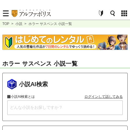
TOP
>
小説
>
ホラー サスペンス 小説一覧
ホラー サスペンス 小説一覧
小説AI検索
小説AI検索とは
ログインして話してみる