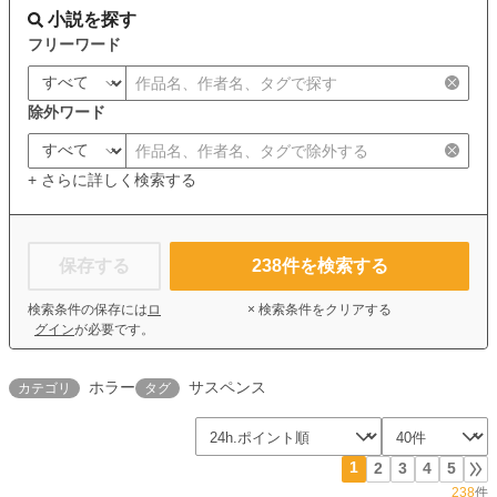
小説を探す
フリーワード
除外ワード
+ さらに詳しく検索する
保存する
238
件を検索する
検索条件の保存には
ロ
× 検索条件をクリアする
グイン
が必要です。
ホラー
サスペンス
カテゴリ
タグ
1
2
3
4
5
238
件