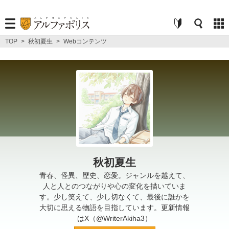
TOP
>
秋初夏生
>
Webコンテンツ
秋初夏生
青春、怪異、歴史、恋愛。ジャンルを越えて、
人と人とのつながりや心の変化を描いていま
す。少し笑えて、少し切なくて、最後に誰かを
大切に思える物語を目指しています。更新情報
はX（@WriterAkiha3）