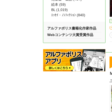
絵本 (59)
BL (1,019)
ｴｯｾｲ・ﾉﾝﾌｨｸｼｮﾝ (840)
アルファポリス書籍化作家作品
Webコンテンツ大賞受賞作品
.T