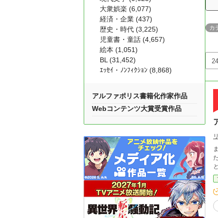
大衆娯楽 (6,077)
経済・企業 (437)
カ
歴史・時代 (3,225)
児童書・童話 (4,657)
絵本 (1,051)
BL (31,452)
ｴｯｾｲ・ﾉﾝﾌｨｸｼｮﾝ (8,868)
アルファポリス書籍化作家作品
Webコンテンツ大賞受賞作品