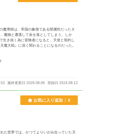
の魔導師は、帝国の象徴である闇属性だったタ
、魔物と遭遇して命を落としてしまう。しか
で生き抜く為に冒険者になると、天使と契約し
天魔大戦』に深く関わることになるのだった。
件
210
最終更新日 2026.08.06
登録日 2024.08.12
お気に入り追加
0