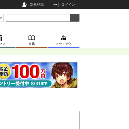
新規登録
ログイン
ネス
書籍
メディア化