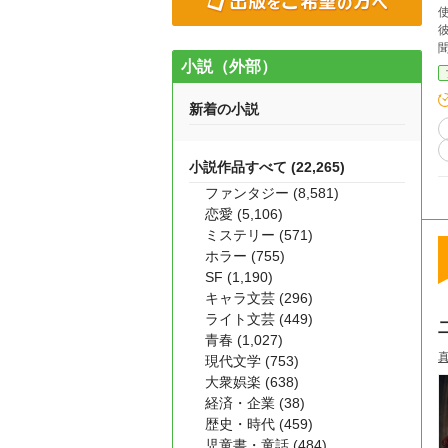
小説（外部）
新着の小説
小説作品すべて (22,265)
ファンタジー (8,581)
恋愛 (5,106)
ミステリー (571)
ホラー (755)
SF (1,190)
キャラ文芸 (296)
ライト文芸 (449)
青春 (1,027)
現代文学 (753)
大衆娯楽 (638)
経済・企業 (38)
歴史・時代 (459)
児童書・童話 (484)