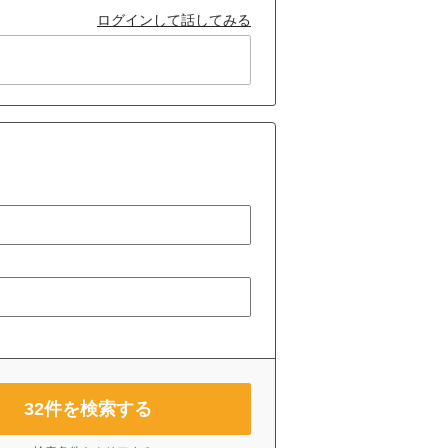
ログインして話してみる
32
件を検索する