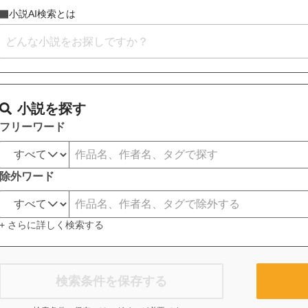
小説AI検索とは
小説を探す
フリーワード
除外ワード
+ さらに詳しく検索する
検索条件を保存する