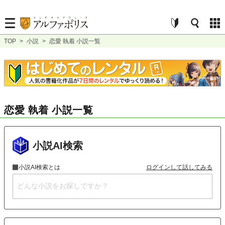
TOP
>
小説
>
恋愛 執着 小説一覧
恋愛 執着 小説一覧
小説AI検索
小説AI検索とは
ログインして話してみる