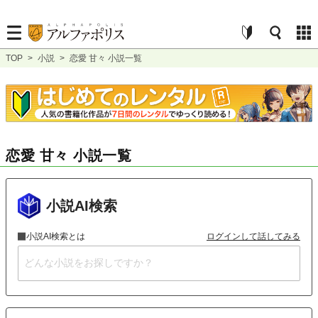
TOP
>
小説
>
恋愛 甘々 小説一覧
恋愛 甘々 小説一覧
小説AI検索
小説AI検索とは
ログインして話してみる