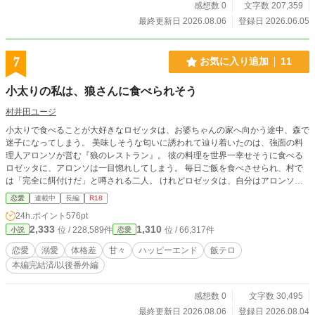
感想数 0
文字数 207,359
最終更新日 2026.08.06
登録日 2026.06.05
7
お気に入り追加
11
小太りの私は、狼さんに食べられそう
村井田ユージ
小太りで食べることが大好きなロゼッタは、お婆ちゃんの家へ向かう途中、森で
迷子になってしまう。 美味しそうな匂いに誘われて辿り着いたのは、強面の料
理人アロンソが営む『狼のレストラン』。 彼の料理を世界一幸せそうに食べる
ロゼッタに、アロンソは一目惚れしてしまう。 毎日ご飯を食べさせられ、村で
は「完全に餌付けだ」と噂される二人。 けれどロゼッタは、自分はアロンソに
釣り合わないと思い込み、ダイエットを始めてしまい──。 ぽっちゃり赤ずきん
恋愛
連載中
長編
R18
と優しい狼さんが紡ぐ、甘くて少しえっちな溺愛ラブストーリー。
24h.ポイント
576pt
2,333
1,310
位 / 228,589件
位 / 66,317件
小説
恋愛
恋愛
溺愛
体格差
甘々
ハッピーエンド
飯テロ
本編完結済/以後番外編
感想数 0
文字数 30,495
最終更新日 2026.08.06
登録日 2026.08.04