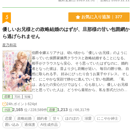
5
お気に入り追加
377
優しいお兄様との政略結婚のはずが、旦那様の甘い包囲網か
ら逃げられません
星乃和花
伯爵令嬢エリアナは、幼い頃から「優しいお兄様」のように
慕っていた侯爵家嫡男クラウスと政略結婚することになる。
相手がクラウスなら安心。 そう思っていたはずなのに、婚約
者となった彼は、昔より少し距離が近い。 毎日の贈り物。 自
然に取られる手。 好みにぴったり合うお菓子やドレス。 そし
て、にこやかな笑顔で静かに進んでいく甘い包囲網。 「私
は、あなたの安心だけではなく、心も欲しい」 優しいお兄様
だと思っていた人は、どうやら最初から、私を形式だけの妻
にするつもりなどなかったらしい。 にこやか紳士で強かな策
恋愛
完結
短編
略家と、恋に気づいていく伯爵令嬢の、甘くてほのぼのな政
24h.ポイント
624pt
略結婚ラブストーリー。
2,165
1,213
位 / 228,589件
位 / 66,317件
小説
恋愛
恋愛
政略結婚
婚約者
甘々
ほのぼの
溺愛
にこやか紳士
囲い込み
過保護
AI生成作品