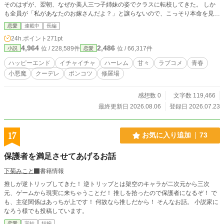
そのはずが、翌朝、なぜか美人三つ子姉妹の姿でクラスに転校してきた。 しか
も全員が「私があなたのお嫁さんだよ？」と譲らないので、こっそり本命を見極
めることにしました。 MMORPG『エデン・オンライン』の凄腕メイン盾【リオ
恋愛
連載中
長編
ン】──その中身は、平凡な高校2年生の相沢 誠。 彼の三年来の"ネトゲ嫁"は、
24h.ポイント
271pt
パーティで背中を預け合ってきた回復役の少女、【ルナ】だった。顔も、本名
4,964
2,486
位 / 228,589件
位 / 66,317件
小説
恋愛
も、住んでいる街さえ知らない。それでも文字と文字の隙間に確かな温度が滲
む、そんな関係が続いていた。 そんなある夜、ルナから唐突なメッセージが届
ハッピーエンド
イチャイチャ
ハーレム
甘々
ラブコメ
青春
く。 『ねえ【リオン】。……実は明日、【リオン】の学校に転校するの』 驚き
小悪魔
クーデレ
ポンコツ
修羅場
と期待を抱えて登校した翌朝、誠のクラスに転校してきたのは──容姿端麗な美
人三つ子姉妹だった。 放課後、誰もいない特別教室に呼び出された誠を待って
いたのは、三人揃っての衝撃宣言。 「「「私があなたの、お嫁さんだ
感想数 0
文字数 119,466
よ？」」」 長女・綾瀬 一花──コミュ力お化けの小悪魔ギャル。「ねぇ、ルナな
最終更新日 2026.08.06
登録日 2026.07.23
らこれくらいするでしょ？」と、当たり前の顔で密着してくる。 次女・綾瀬 二
葉──クーデレな委員長タイプ。「マコトの隣は、私の指定席よ」と、隣の席か
ら静かに耳打ちしてくる。 三女・綾瀬 三桜──素直で甘えん坊なポンコツ天然。
17
お気に入り追加
73
「誠くん、あーんして？」と、可愛らしく懐に飛び込んでくる。 性格も攻め方
も違う三人が、揃って「私が本物のネトゲ嫁」だと譲らない。 「誰が本物か当
保護者を満足させてあげるお話
てるまで、三人であなたをオトすね」 こうして、誠の平凡だった高校生活は、
教室でも、放課後でも、綾瀬家に招かれた休日でも──三方向からの猛アプロー
下菊みこと
書籍情報
チに包囲される日々へと一変する。 甘えられて、密着されて、耳打ちされて。
推しが逆トリップしてきた！ 逆トリップとは架空のキャラが二次元から三次
ぐらぐらに揺さぶられながらも、誠は静かに決意する。 三年間、文字だけで愛
元、ゲームから現実に来ちゃうことだ！ 推しを拾ったので保護者になるぞ！ で
を育んだ本物のネトゲ嫁は──この中の、誰だ？ （それとも、まさか全員？） 三
も、主従関係はあっちが上です！ 何故なら推しだから！ そんなお話。 小説家に
姉妹に悟られないよう、こっそり本命を見極めるまで、この嫁アピールに耐え抜
なろう様でも投稿しています。
いてみせる。 嘘と本音と嫁アピールが飛び交う、教室ハーレム嫁探しラブコ
メ、ここに開幕。
恋愛
完結
短編