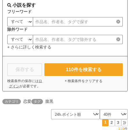
小説を探す
フリーワード
除外ワード
+ さらに詳しく検索する
保存する
110
件を検索する
検索条件の保存には
ロ
× 検索条件をクリアする
グイン
が必要です。
恋愛
腹黒
カテゴリ
タグ
1
2
3
110
件