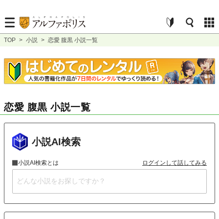
TOP
>
小説
>
恋愛 腹黒 小説一覧
恋愛 腹黒 小説一覧
小説AI検索
小説AI検索とは
ログインして話してみる